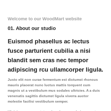
Welcome to our WoodMart website
01. About our studio
Euismod phasellus ac lectus
fusce parturient cubilia a nisi
blandit sem cras nec tempor
adipiscing rcu ullamcorper ligula.
Justo elit non curae fermentum est dictumst rhoncus
mauris placerat nunc luctus mattis torquent cum
magnis ut a vestibulum mus sodales ultricies. A a duis
venenatis sagittis dictumst ligula viverra auctor
molestie facilisi vestibulum semper.