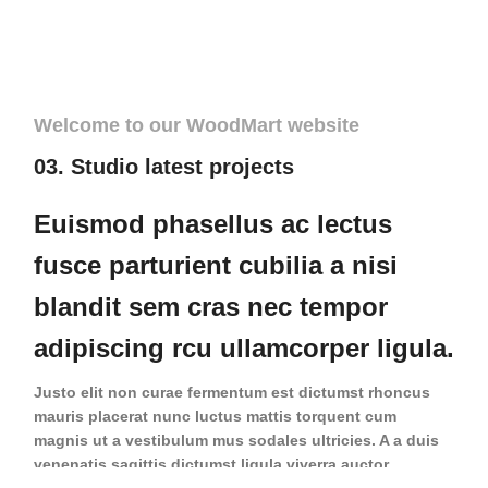
Welcome to our WoodMart website
03. Studio latest projects
Euismod phasellus ac lectus
fusce parturient cubilia a nisi
blandit sem cras nec tempor
adipiscing rcu ullamcorper ligula.
Justo elit non curae fermentum est dictumst rhoncus
mauris placerat nunc luctus mattis torquent cum
magnis ut a vestibulum mus sodales ultricies. A a duis
venenatis sagittis dictumst ligula viverra auctor
molestie facilisi vestibulum semper. Ac viverra in