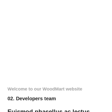
Welcome to our WoodMart website
02. Developers team
Euismod phasellus ac lectus