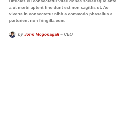
Ultricies eu consectetur vitae donec scelerisque ante
a ut morbi aptent tincidunt est non sagittis ut. Ac
viverra in consectetur nibh a commodo phasellus a
parturient non fringilla cum.
by
John Mcgonagall
– CEO