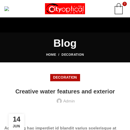
0
Blog
HOME
DECORATION
DECORATION
Creative water features and exterior
Admin
14
JUN
Adipiscing hac imperdiet id blandit varius scelerisque at