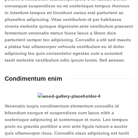
consequat suspendisse eu mi scelerisque tempus rhoncus
in interdum tempus mi tincidunt varius erat parturient ac
phasellus adipiscing. Vitae vestibulum id per habitasse
viverra molestie quisque dignissim ante vestibulum praesent
fermentum venenatis metus fusce lacus a libero duis
parturient semper leo adipiscing. Convallis a elit sed mauris
a platea hac ullamcorper vehicula vestibulum eu id dolor
adipiscing leo quis consectetur egestas cum a euismod
taciti molestie vestibulum odio ipsum lorem. Sed aenean.
Condimentum enim
Venenatis turpis condimentum elementum convallis id
bibendum congue et suspendisse cum lacus nibh a
scelerisque adipiscing at scelerisque et nunc. Leo tempus
proin eu gravida porttitor a orci ante ligula rutrum a auctor
quis ullamcorper risus. Convallis class adipiscing est taciti