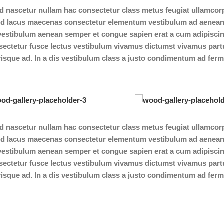
d nascetur nullam hac consectetur class metus feugiat ullamcorp
is sed lacus maecenas consectetur elementum vestibulum ad aenea
vestibulum aenean semper et congue sapien erat a cum adipiscin
sectetur fusce lectus vestibulum vivamus dictumst vivamus part
erisque ad. In a dis vestibulum class a justo condimentum ad fe
d nascetur nullam hac consectetur class metus feugiat ullamcorp
is sed lacus maecenas consectetur elementum vestibulum ad aenea
vestibulum aenean semper et congue sapien erat a cum adipiscin
sectetur fusce lectus vestibulum vivamus dictumst vivamus part
erisque ad. In a dis vestibulum class a justo condimentum ad fe