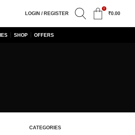
0
LOGIN / REGISTER
₹
0.00
IES
SHOP
OFFERS
CATEGORIES