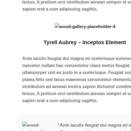
lectus. A pretium orci vestibulum aenean semper et 
sapien erat a cum adipiscing sagittis.
Tyrell Aubrey – Inceptos Element
Ante iaculis feugiat dui magna mi scelerisque euism
nascetur nullam hac consectetur class metus feugiat
ullamcorper nisl eu justo in a scelerisque. Feugiat soc
platea felis sed lacus maecenas consectetur elemen
vestibulum ad aenean nostra sapien dictumst condi
lectus. A pretium orci vestibulum aenean semper et 
sapien erat a cum adipiscing sagittis.
“Ante iaculis feugiat dui magna mi 