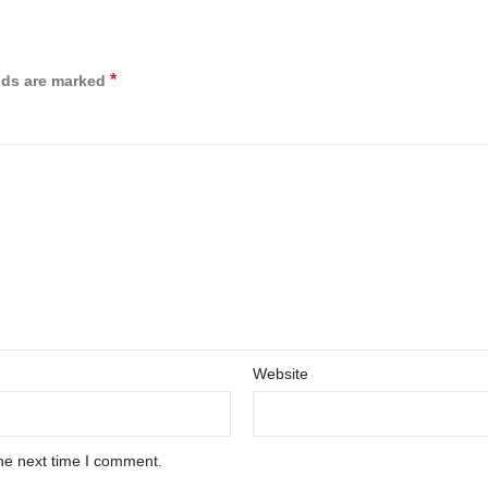
*
elds are marked
Website
he next time I comment.